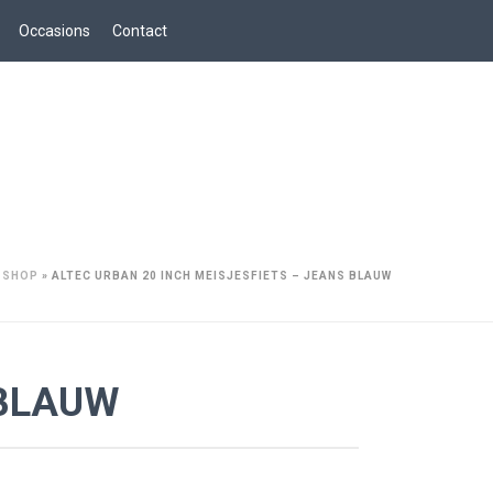
Occasions
Contact
»
SHOP
»
ALTEC URBAN 20 INCH MEISJESFIETS – JEANS BLAUW
 BLAUW