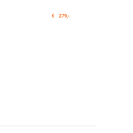
€
279,-