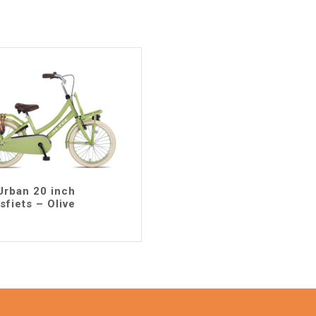
Urban 20 inch
sfiets – Olive