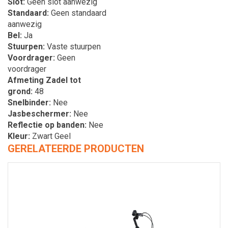
Slot
Geen slot aanwezig
Standaard
Geen standaard
aanwezig
Bel
Ja
Stuurpen
Vaste stuurpen
Voordrager
Geen
voordrager
Afmeting Zadel tot
grond
48
Snelbinder
Nee
Jasbeschermer
Nee
Reflectie op banden
Nee
Kleur
Zwart Geel
GERELATEERDE PRODUCTEN