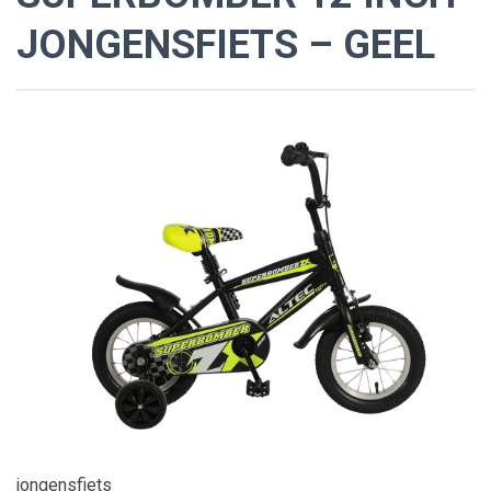
JONGENSFIETS – GEEL
jongensfiets