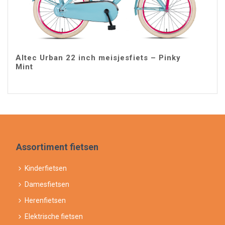
Altec Urban 22 inch meisjesfiets – Pinky
Mint
Assortiment fietsen
Kinderfietsen
Damesfietsen
Herenfietsen
Elektrische fietsen