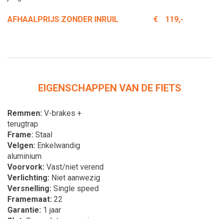
AFHAALPRIJS ZONDER INRUIL
€
119,-
EIGENSCHAPPEN VAN DE FIETS
Remmen
V-brakes +
terugtrap
Frame
Staal
Velgen
Enkelwandig
aluminium
Voorvork
Vast/niet verend
Verlichting
Niet aanwezig
Versnelling
Single speed
Framemaat
22
Garantie
1 jaar