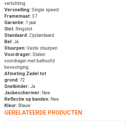
verlichting
Versnelling
Single speed
Framemaat
37
Garantie
1 jaar
Slot
Ringslot
Standaard
Zijstandaard
Bel
Ja
Stuurpen
Vaste stuurpen
Voordrager
Stalen
voordrager met balhoofd
bevestiging
Afmeting Zadel tot
grond
72
Snelbinder
Ja
Jasbeschermer
Nee
Reflectie op banden
Nee
Kleur
Blauw
GERELATEERDE PRODUCTEN