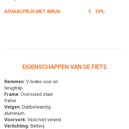
AFHAALPRIJS MET INRUIL
€
299,-
EIGENSCHAPPEN VAN DE FIETS
Remmen
V-brake voor en
terugtrap
Frame
Oversized staal
frame
Velgen
Dubbelwandig
aluminium
Voorvork
Vast/niet verend
Verlichting
Batterij