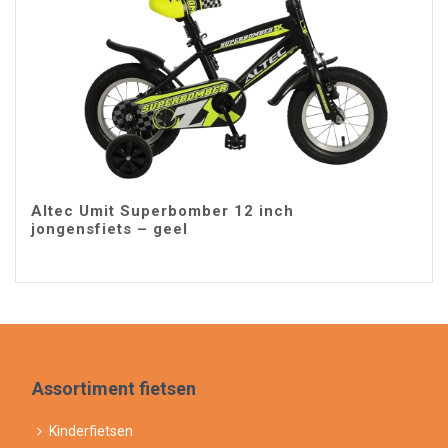
Altec Umit Superbomber 12 inch
jongensfiets – geel
Assortiment fietsen
Kinderfietsen