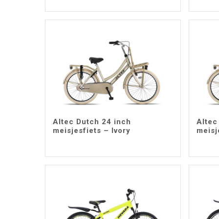
Altec Dutch 24 inch
Altec
meisjesfiets – Ivory
meisj