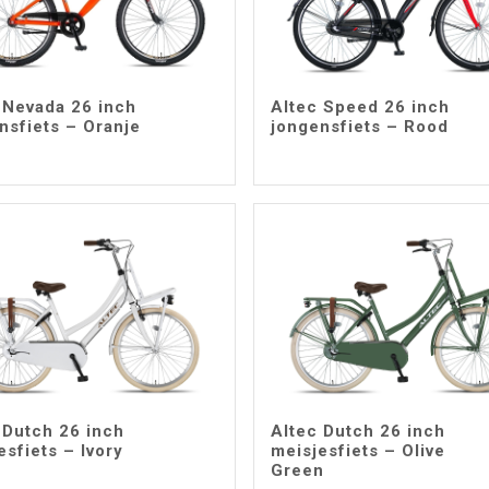
 Nevada 26 inch
Altec Speed 26 inch
nsfiets – Oranje
jongensfiets – Rood
 Dutch 26 inch
Altec Dutch 26 inch
esfiets – Ivory
meisjesfiets – Olive
Green