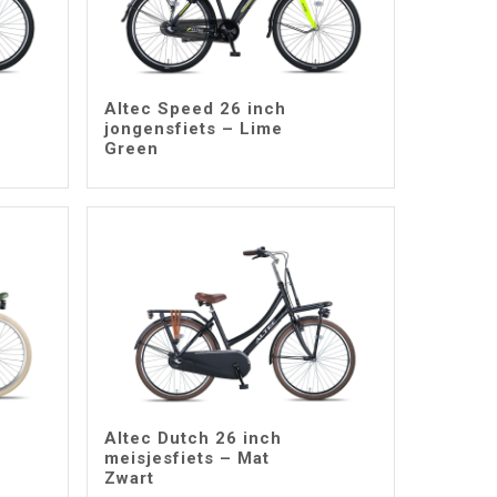
Altec Speed 26 inch
jongensfiets – Lime
Green
Altec Dutch 26 inch
meisjesfiets – Mat
Zwart