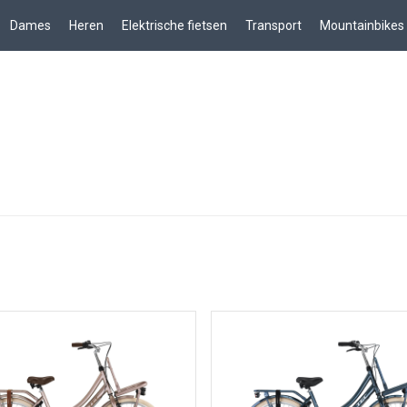
Dames
Heren
Elektrische fietsen
Transport
Mountainbikes