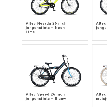
Altec Nevada 26 inch
Altec
jongensfiets – Neon
jonge
Lime
Altec Speed 26 inch
Altec
jongensfiets – Blauw
meisj