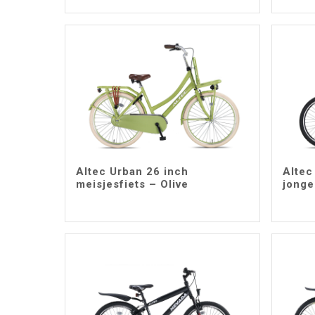
Altec Urban 26 inch
Altec
meisjesfiets – Olive
jonge