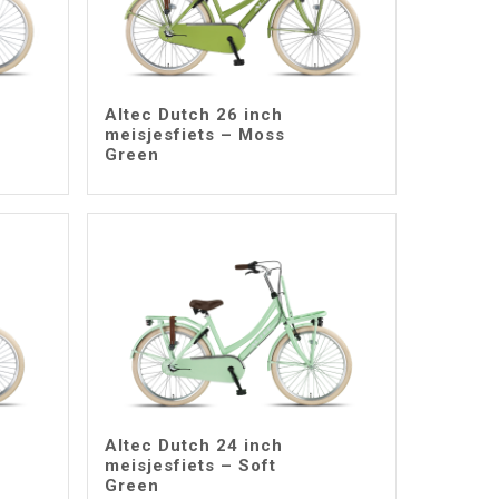
Altec Dutch 26 inch
meisjesfiets – Moss
Green
Altec Dutch 24 inch
meisjesfiets – Soft
Green