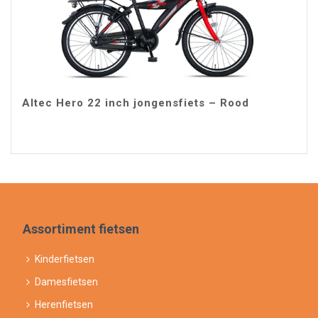
Altec Hero 22 inch jongensfiets – Rood
Assortiment fietsen
Kinderfietsen
Damesfietsen
Herenfietsen