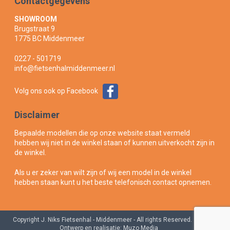
Contactgegevens
SHOWROOM
Brugstraat 9
1775 BC Middenmeer
0227 - 501719
info@fietsenhalmiddenmeer.nl
Volg ons ook op Facebook
Disclaimer
Bepaalde modellen die op onze website staat vermeld
hebben wij niet in de winkel staan of kunnen uitverkocht zijn in
de winkel.
Als u er zeker van wilt zijn of wij een model in de winkel
hebben staan kunt u het beste telefonisch contact opnemen.
Copyright J. Niks Fietsenhal - Middenmeer - All rights Reserved.
|
Ontwerp en realisatie:
Muzo Media