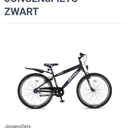
ZWART
Jongensfiets