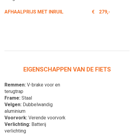
AFHAALPRIJS MET INRUIL
€
279,-
EIGENSCHAPPEN VAN DE FIETS
Remmen
V-brake voor en
terugtrap
Frame
Staal
Velgen
Dubbelwandig
aluminium
Voorvork
Verende voorvork
Verlichting
Batterij
verlichting