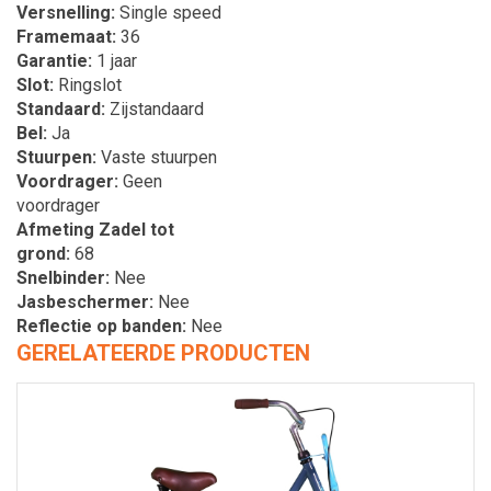
Versnelling
Single speed
Framemaat
36
Garantie
1 jaar
Slot
Ringslot
Standaard
Zijstandaard
Bel
Ja
Stuurpen
Vaste stuurpen
Voordrager
Geen
voordrager
Afmeting Zadel tot
grond
68
Snelbinder
Nee
Jasbeschermer
Nee
Reflectie op banden
Nee
GERELATEERDE PRODUCTEN